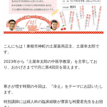
こんにちは！東根市神町の土屋薬局店主、土屋幸太郎で
す。
2023年から『土屋幸太郎の中医学教室』を主宰してお
り、おかげさまで11月に第4回目を迎えます。
寒さが増す時期の今回は、『冷え』をテーマにお話いたし
ます。
特別講師には婦人科の臨床経験が豊富な柯愛君先生をお招