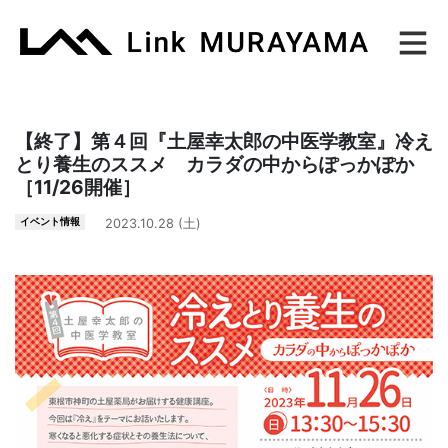
Main Navigation
【終了】第４回『土屋幸太郎の中医学教室』冷え
とり養生のススメ カラダの中からぽっかぽか
［11/26開催］
イベント情報
2023.10.28 (土)