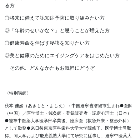
る方
◎将来に備えて認知症予防に取り組みたい方
◎「年齢のせいかな？」と思うことが増えた方
◎健康寿命を伸ばす秘訣を知りたい方
◎美と健康のためにエイジングケアをはじめたい方
その他、どんなかたもお気軽にどうぞ
〈特別講師〉
秋本 佳媛（あきもと・よしえ）：中国遼寧省瀋陽市生まれ●医師
（中国）／医学博士・鍼灸師・登録販売者・認定心理士（日本）
●遼寧中医薬大学医学部卒業後、臨床医（救急外来・整形外科）
として勤務●来日後東京医科歯科大学大学院修了、医学博士号取
得。同大学および慶應義塾大学にて研究に従事し、遼寧中医薬大