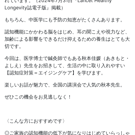
れています。（2024年7月31日『Lancet Healthy
Longevity誌電子版』掲載）
もちろん、中医学にも予防の知恵がたくさんあります。
認知機能にかかわる脳をはじめ、耳の聞こえや視力など、
加齢による影響をできるだけ抑えるための養生はとても大
切です。
今回は、医学博士で鍼灸師でもある秋本佳媛（あきもと・
よしえ）先生をお招きして、生活の中に取り入れやすい
【認知症対策＝エイジングケア】を学びます。
楽しいお話が魅力で、全国の講演会で人気の秋本先生。
ぜひこの機会をお見逃しなく！
〈こんな方におすすめです〉
◎ご家族の認知機能の低下が気になりはじめていらっしゃ