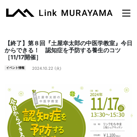
Main Navigation
【終了】第８回『土屋幸太郎の中医学教室』今日
からできる！ 認知症を予防する養生のコツ
［11/17開催］
イベント情報
2024.10.22 (火)