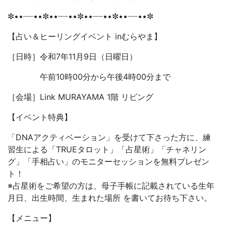
✼••┈┈••✼••┈┈••✼••┈┈••✼••┈┈••✼
【占い＆ヒーリングイベント inむらやま】
［日時］令和7年11月9日（日曜日）
午前10時00分から午後4時00分まで
［会場］Link MURAYAMA 1階 リビング
【イベント特典】
「DNAアクティベーション」を受けて下さった方に、練
習生による「TRUEタロット」「占星術」「チャネリン
グ」「手相占い」のモニターセッションを無料プレゼン
ト！
※占星術をご希望の方は、母子手帳に記載されている生年
月日、出生時間、生まれた場所 を書いてお待ち下さい。
【メニュー】