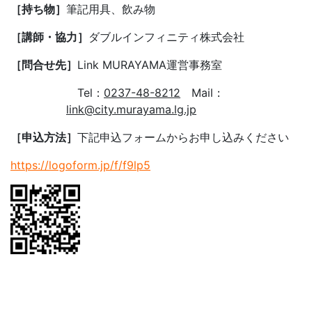
［持ち物］
筆記用具、飲み物
［講師・協力］
ダブルインフィニティ株式会社
［問合せ先］
Link MURAYAMA運営事務室
Tel：
0237-48-8212
Mail：
link@city.murayama.lg.jp
［申込方法］
下記申込フォームからお申し込みください
https://logoform.jp/f/f9lp5