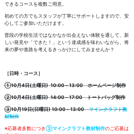
できるコースを複数ご用意。
初めての方でもスタッフが丁寧にサポートしますので、安
心してご参加いただけます。
普段の学校生活ではなかなか出会えない体験を通して、新
しい発見や「できた！」という達成感を味わいながら、将
来の夢や進路を考えるきっかけにしてみませんか？
［日時・コース］
①10月4日(土曜日) 10:00～13:00
ホームページ制作
②10月4日(土曜日) 14:00～17:00
トートバッグ制作
③10月19日(日曜日) 10:00～13:00
マインクラフト教
材制作
※応募者多数につき
③マインクラフト教材制作
のご応募は