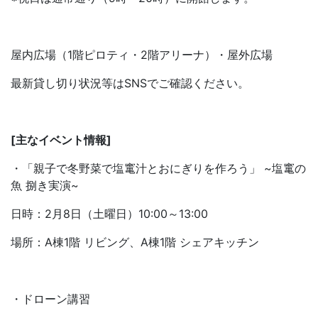
屋内広場（1階ピロティ・2階アリーナ）・屋外広場
最新貸し切り状況等はSNSでご確認ください。
[主なイベント情報]
・「親子で冬野菜で塩竃汁とおにぎりを作ろう」 ~塩竃の
魚 捌き実演~
日時：2月8日（土曜日）10:00～13:00
場所：A棟1階 リビング、A棟1階 シェアキッチン
・ドローン講習