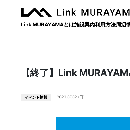
Main Navigation
Link MURAYAMAとは
施設案内
利用方法
周辺
【終了】Link MURAYA
2023.07.02 (日)
イベント情報