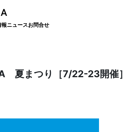
情報
ニュース
お問合せ
MA 夏まつり［7/22-23開催］