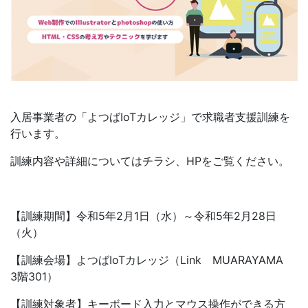
入居事業者の「よつばIoTカレッジ」で求職者支援訓練を
行います。
訓練内容や詳細についてはチラシ、HPをご覧ください。
【訓練期間】令和5年2月1日（水）～令和5年2月28日
（火）
【訓練会場】よつばIoTカレッジ（Link MUARAYAMA
3階301）
【訓練対象者】キーボード入力とマウス操作ができる方