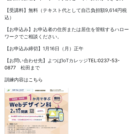
【受講料】無料（テキスト代として自己負担額9,614円税
込）
【お申込み】お申込者の住所または居住を管轄するハロー
ワークでご相談ください。
【お申込み締切】1月16日（月）正午
【お問い合わせ先】よつばIoTカレッジ
TEL:0237-53-
0877
松田まで
訓練内容は
こちら